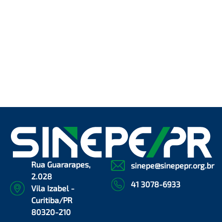
Rua Guararapes,
sinepe@sinepepr.org.br
2.028
41 3078-6933
Vila Izabel -
Curitiba/PR
80320-210