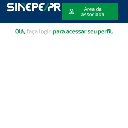
[editar_escola_usuario]
Área da
associada
Olá,
faça login
para acessar seu perfil.