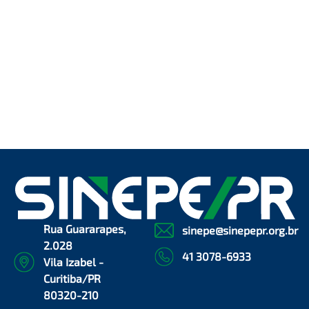
Rua Guararapes,
sinepe@sinepepr.org.br
2.028
41 3078-6933
Vila Izabel -
Curitiba/PR
80320-210