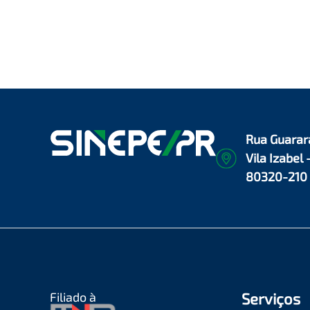
Rua Guarar
Vila Izabel 
80320-210
Filiado à
Serviços