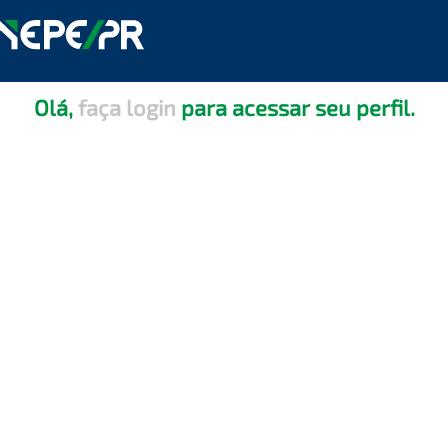
Olá,
faça login
para acessar seu perfil.