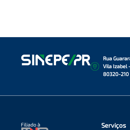
Rua Guarar
Vila Izabel 
80320-210
Filiado à
Serviços