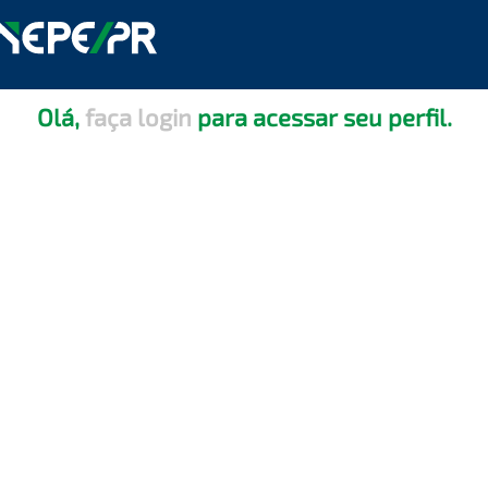
Olá,
faça login
para acessar seu perfil.