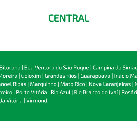
CENTRAL
 | Bituruna | Boa Ventura do São Roque | Campina do Simão
reira | Goioxim | Grandes Rios | Guarapuava | Inácio Marti
Manoel Ribas | Marquinho | Mato Rico | Nova Laranjeiras | 
reiro | Porto Vitória | Rio Azul | Rio Branco do Ivaí | Rosá
da Vitória | Virmond.