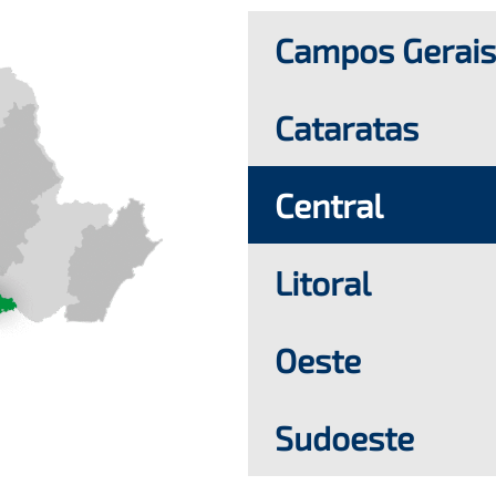
Campos Gerais
Cataratas
Central
Litoral
Oeste
Sudoeste