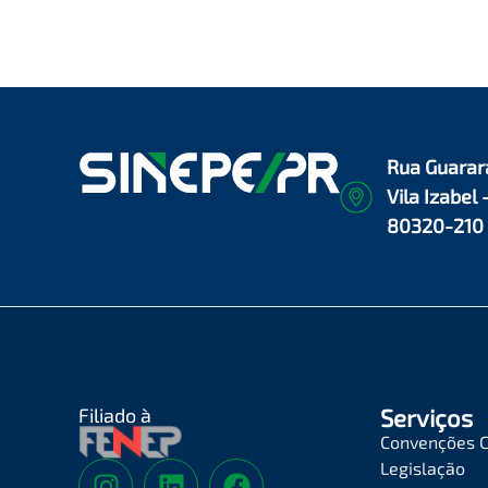
Rua Guarar
Vila Izabel 
80320-210
Filiado à
Serviços
Convenções C
Legislação