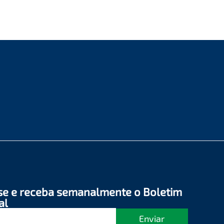
se e receba semanalmente o Boletim
al
Enviar