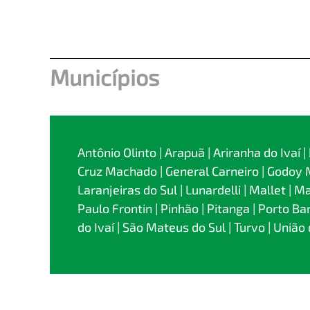
Municípios
Antônio Olinto | Arapuã | Ariranha do Ivaí
Cruz Machado | General Carneiro | Godoy Mo
Laranjeiras do Sul | Lunardelli | Mallet | 
Paulo Frontin | Pinhão | Pitanga | Porto Bar
do Ivaí | São Mateus do Sul | Turvo | União 