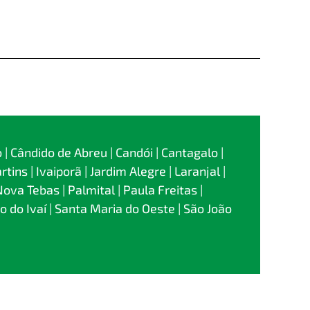
 | Cândido de Abreu | Candói | Cantagalo |
ns | Ivaiporã | Jardim Alegre | Laranjal |
Nova Tebas | Palmital | Paula Freitas |
rio do Ivaí | Santa Maria do Oeste | São João