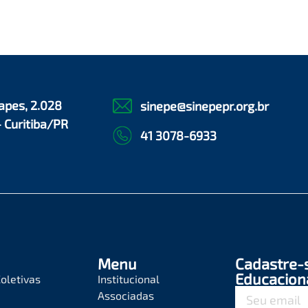
apes, 2.028
sinepe@sinepepr.org.br
- Curitiba/PR
41 3078-6933
Menu
Cadastre-
Educacion
oletivas
Institucional
Associadas