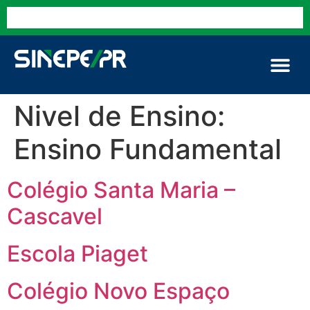
Nivel de Ensino:
Ensino Fundamental
Colégio Santa Maria –
Cascavel
Escola Piaget
Colégio Novo Espaço