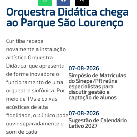
Orquestra Didática chega
ao Parque São Lourenço
Curitiba recebe
novamente a instalação
artística Orquestra
Didática, que apresenta
07-08-2026
de forma inovadora o
Simpósio de Matrículas
do Sinepe/PR reúne
funcionamento de uma
especialistas para
orquestra sinfônica. Por
discutir gestão e
captação de alunos
meio de TVs e caixas
acústicas de alta
07-08-2026
fidelidade, o público pode
Sugestão de Calendário
ouvir separadamente o
Letivo 2027
som de cada