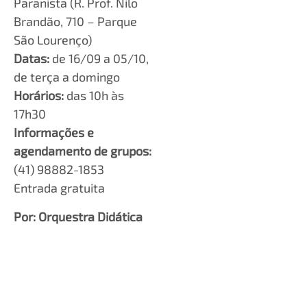
Paranista (R. Prof. Nilo
Brandão, 710 – Parque
São Lourenço)
Datas:
de 16/09 a 05/10,
de terça a domingo
Horários:
das 10h às
17h30
Informações e
agendamento de grupos:
(41) 98882-1853
Entrada gratuita
Por: Orquestra Didática