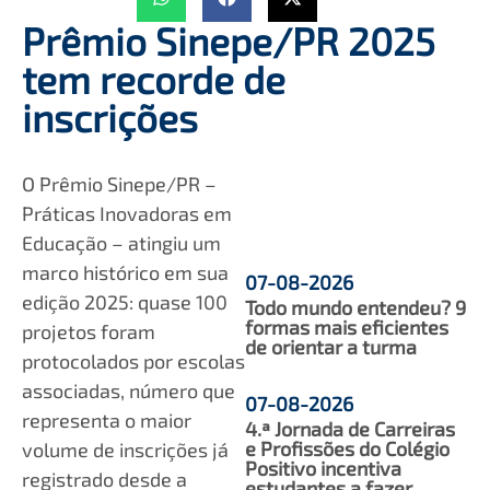
Prêmio Sinepe/PR 2025
tem recorde de
inscrições
O Prêmio Sinepe/PR –
Práticas Inovadoras em
Educação – atingiu um
marco histórico em sua
07-08-2026
edição 2025: quase 100
Todo mundo entendeu? 9
formas mais eficientes
projetos foram
de orientar a turma
protocolados por escolas
associadas, número que
07-08-2026
representa o maior
4.ª Jornada de Carreiras
e Profissões do Colégio
volume de inscrições já
Positivo incentiva
registrado desde a
estudantes a fazer