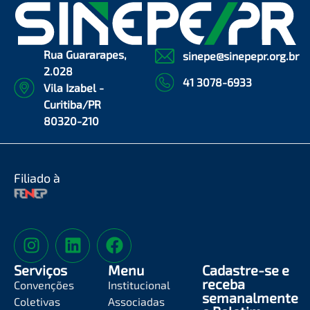
Rua Guararapes,
sinepe@sinepepr.org.br
2.028
41 3078-6933
Vila Izabel -
Curitiba/PR
80320-210
Filiado à
Serviços
Menu
Cadastre-se e
receba
Convenções
Institucional
semanalmente
Coletivas
Associadas