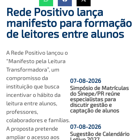
Rede Positivo lança
manifesto para formação
de leitores entre alunos
A Rede Positivo lançou o
“Manifesto pela Leitura
Transformadora”, um
compromisso da
07-08-2026
instituição que busca
Simpósio de Matrículas
do Sinepe/PR reúne
incentivar o hábito da
especialistas para
leitura entre alunos,
discutir gestão e
captação de alunos
professores,
colaboradores e famílias.
07-08-2026
A proposta pretende
Sugestão de Calendário
ampliar o acesso aos
Letivo 2027