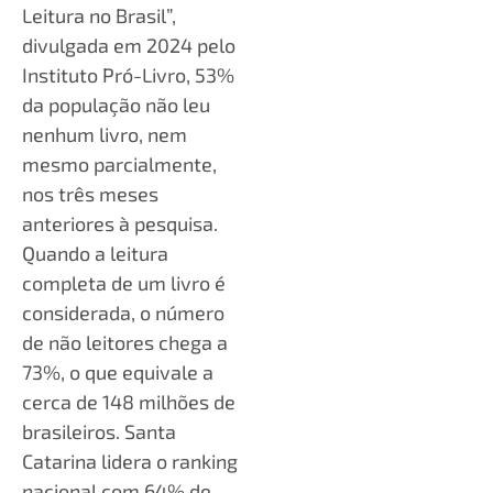
Leitura no Brasil”,
divulgada em 2024 pelo
Instituto Pró-Livro, 53%
da população não leu
nenhum livro, nem
mesmo parcialmente,
nos três meses
anteriores à pesquisa.
Quando a leitura
completa de um livro é
considerada, o número
de não leitores chega a
73%, o que equivale a
cerca de 148 milhões de
brasileiros. Santa
Catarina lidera o ranking
nacional com 64% de