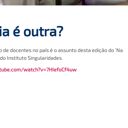
ia é outra?
o de docentes no país é o assunto desta edição do ‘Na
 do Instituto Singularidades.
tube.com/watch?v=7HIefoCf4uw