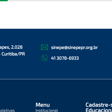
apes, 2.028
sinepe@sinepepr.org.br
- Curitiba/PR
41 3078-6933
Menu
Cadastre-
Educacion
oletivas
Institucional