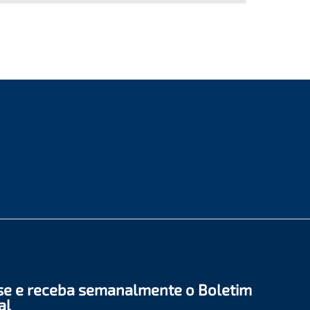
se e receba semanalmente o Boletim
al