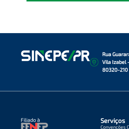
Rua Guarar
Vila Izabel 
80320-210
Filiado à
Serviços
Convenções C