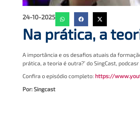
24-10-2025
Na prática, a teor
A importância e os desafios atuais da formaçã
prática, a teoria é outra?’ do SingCast, podcasr
Confira o episódio completo:
https://www.you
Por: Singcast