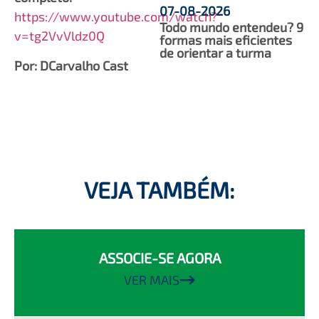
07-08-2026
https://www.youtube.com/watch?
Todo mundo entendeu? 9
v=tg2VvVldz0Q
formas mais eficientes
de orientar a turma
Por: DCarvalho Cast
VEJA TAMBÉM:
ASSOCIE-SE AGORA
VER MAIS