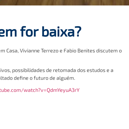
em for baixa?
 Casa, Vivianne Terrezo e Fabio Benites discutem o
ivos, possibilidades de retomada dos estudos e a
tado define o futuro de alguém.
utube.com/watch?v=QdmYeyuA3rY