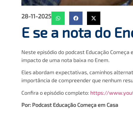
28-11-2025
E se a nota do En
Neste episódio do podcast Educação Começa em
impacto de uma nota baixa no Enem.
Eles abordam expectativas, caminhos alternat
importância de compreender que nenhum resul
Confira o episódio completo:
https://www.yo
Por: Podcast Educação Começa em Casa