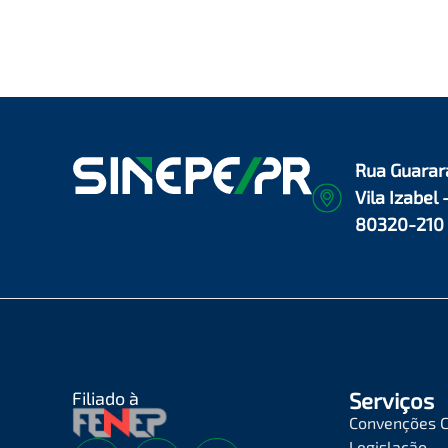
Rua Guarar
Vila Izabel 
80320-210
Filiado à
Serviços
Convenções C
Legislação