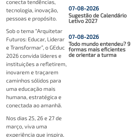
conecta tendências,
07-08-2026
tecnologia, inovação,
Sugestão de Calendário
pessoas e propósito.
Letivo 2027
Sob o tema “Arquitetar
07-08-2026
Futuros: Educar, Liderar
Todo mundo entendeu? 9
e Transformar”, o GEduc
formas mais eficientes
de orientar a turma
2026 convida líderes e
instituições a refletirem,
inovarem e traçarem
caminhos sólidos para
uma educação mais
humana, estratégica e
conectada ao amanhã.
Nos dias 25, 26 e 27 de
março, viva uma
experiência que inspira,