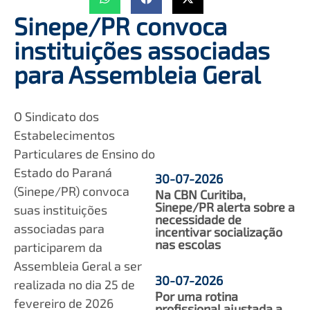
Sinepe/PR convoca
instituições associadas
para Assembleia Geral
O Sindicato dos
Estabelecimentos
Particulares de Ensino do
Estado do Paraná
30-07-2026
(Sinepe/PR) convoca
Na CBN Curitiba,
Sinepe/PR alerta sobre a
suas instituições
necessidade de
associadas para
incentivar socialização
nas escolas
participarem da
Assembleia Geral a ser
30-07-2026
realizada no dia 25 de
Por uma rotina
fevereiro de 2026
profissional ajustada a