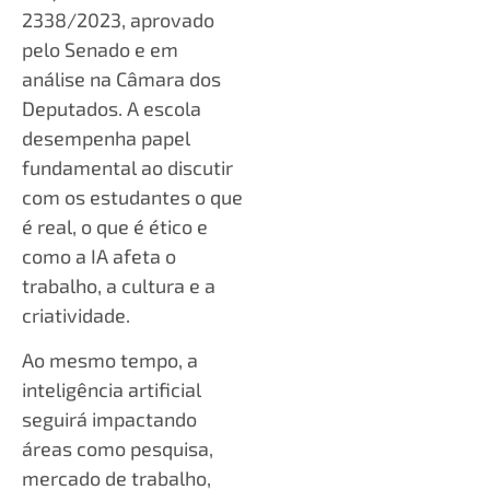
2338/2023, aprovado
pelo Senado e em
análise na Câmara dos
Deputados. A escola
desempenha papel
fundamental ao discutir
com os estudantes o que
é real, o que é ético e
como a IA afeta o
trabalho, a cultura e a
criatividade.
Ao mesmo tempo, a
inteligência artificial
seguirá impactando
áreas como pesquisa,
mercado de trabalho,