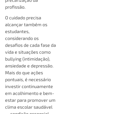
precarização da
profissão.
O cuidado precisa
alcançar também os
estudantes,
considerando os
desafios de cada fase da
vida e situações como
bullying (intimidação),
ansiedade e depressão.
Mais do que ações
pontuais, é necessário
investir continuamente
em acolhimento e bem-
estar para promover um
clima escolar saudável
— condição essencial