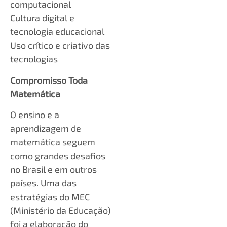
computacional
Cultura digital e
tecnologia educacional
Uso crítico e criativo das
tecnologias
Compromisso Toda
Matemática
O ensino e a
aprendizagem de
matemática seguem
como grandes desafios
no Brasil e em outros
países. Uma das
estratégias do MEC
(Ministério da Educação)
foi a elaboração do