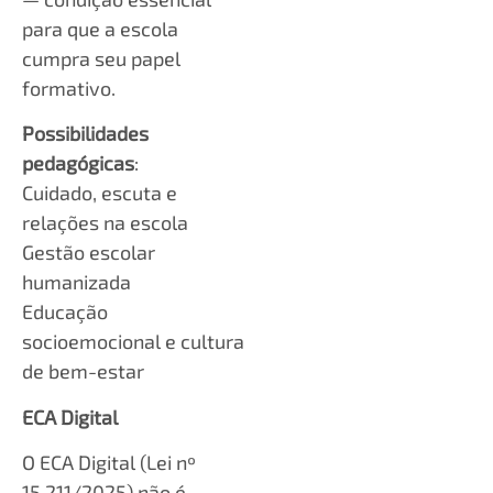
para que a escola
cumpra seu papel
formativo.
Possibilidades
pedagógicas
:
Cuidado, escuta e
relações na escola
Gestão escolar
humanizada
Educação
socioemocional e cultura
de bem-estar
ECA Digital
O ECA Digital (Lei nº
15.211/2025) não é