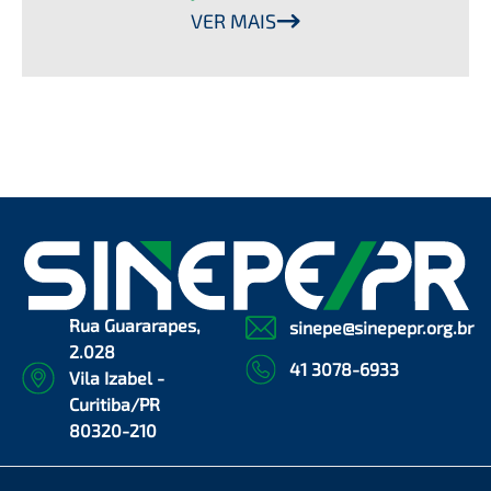
VER MAIS
Rua Guararapes,
sinepe@sinepepr.org.br
2.028
41 3078-6933
Vila Izabel -
Curitiba/PR
80320-210