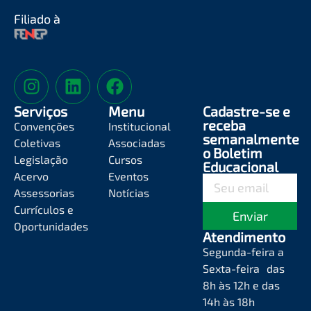
Filiado à
Serviços
Menu
Cadastre-se e
receba
Convenções
Institucional
semanalmente
Coletivas
Associadas
o Boletim
Legislação
Cursos
Educacional
Acervo
Eventos
Assessorias
Notícias
Currículos e
Enviar
Oportunidades
Atendimento
Segunda-feira a
Sexta-feira das
8h às 12h e das
14h às 18h