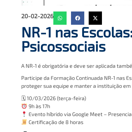
20-02-2026
NR-1 nas Escolas:
Psicossociais
A NR-1 é obrigatória e deve ser aplicada tamb
Participe da Formação Continuada NR-1 nas Esc
proteger sua equipe e manter a instituição em
🗓 10/03/2026 (terça-feira)
9h às 17h
Evento híbrido via Google Meet – Presencia
Certificação de 8 horas