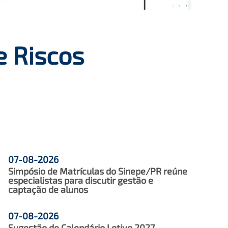
e Riscos
07-08-2026
Simpósio de Matrículas do Sinepe/PR reúne
especialistas para discutir gestão e
captação de alunos
07-08-2026
Sugestão de Calendário Letivo 2027