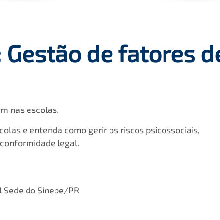
 Gestão de fatores d
ém nas escolas.
olas e entenda como gerir os riscos psicossociais,
 conformidade legal.
l Sede do Sinepe/PR