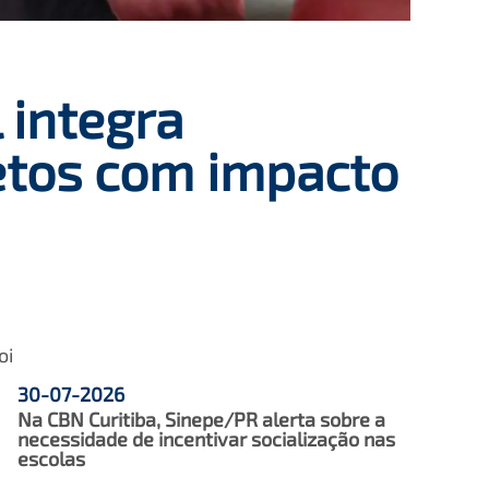
 integra
etos com impacto
oi
30-07-2026
Na CBN Curitiba, Sinepe/PR alerta sobre a
necessidade de incentivar socialização nas
escolas