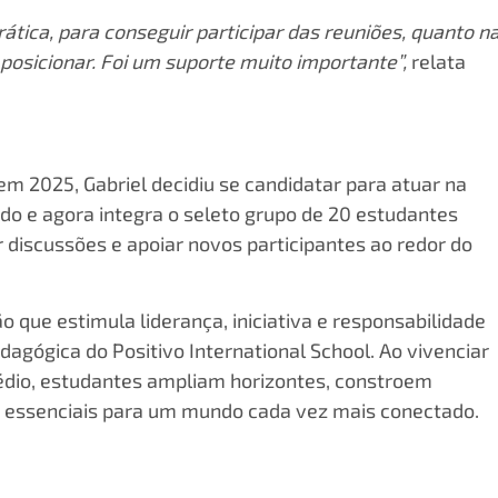
ática, para conseguir participar das reuniões, quanto n
osicionar. Foi um suporte muito importante”,
relata
m 2025, Gabriel decidiu se candidatar para atuar na
ado e agora integra o seleto grupo de 20 estudantes
 discussões e apoiar novos participantes ao redor do
 que estimula liderança, iniciativa e responsabilidade
dagógica do Positivo International School. Ao vivenciar
Médio, estudantes ampliam horizontes, constroem
s essenciais para um mundo cada vez mais conectado.