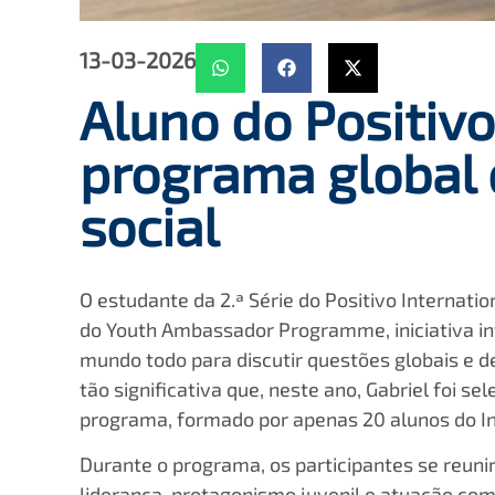
13-03-2026
Aluno do Positivo
programa global 
social
O estudante da 2.ª Série do Positivo Internatio
do Youth Ambassador Programme, iniciativa in
mundo todo para discutir questões globais e d
tão significativa que, neste ano, Gabriel foi s
programa, formado por apenas 20 alunos do Int
Durante o programa, os participantes se reuni
liderança, protagonismo juvenil e atuação co