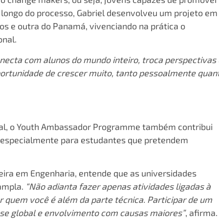
longo do processo, Gabriel desenvolveu um projeto em
s e outra do Panamá, vivenciando na prática o
onal.
conecta com alunos do mundo inteiro, troca perspectivas 
portunidade de crescer muito, tanto pessoalmente quan
ural, o Youth Ambassador Programme também contribui
o, especialmente para estudantes que pretendem
reira em Engenharia, entende que as universidades
ampla.
“Não adianta fazer apenas atividades ligadas à
 quem você é além da parte técnica. Participar de um
sse global e envolvimento com causas maiores”
, afirma.