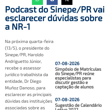
Podcast do Sinepe/PR vai
esclarecer dúvidas sobre
a NR-1
Na próxima quarta-feira
(13/5), o presidente do
Sinepe/PR, Haroldo
Andriguetto Júnior,
07-08-2026
recebe o assessor
Simpósio de Matrículas
do Sinepe/PR reúne
jurídico trabalhista da
especialistas para
entidade, Dr Diego
discutir gestão e
captação de alunos
Muñoz Danoso, para
esclarecer as principais
07-08-2026
dúvidas das instituições
Sugestão de Calendário
associadas sobre as
Letivo 2027