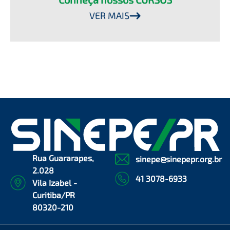
VER MAIS
Rua Guararapes,
sinepe@sinepepr.org.br
2.028
41 3078-6933
Vila Izabel -
Curitiba/PR
80320-210