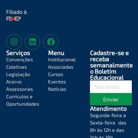
Filiado à
Serviços
Menu
Cadastre-se e
receba
Convenções
Institucional
semanalmente
Coletivas
Associadas
o Boletim
Legislação
Cursos
Educacional
Acervo
Eventos
Assessorias
Notícias
Currículos e
Enviar
Oportunidades
Atendimento
Segunda-feira a
Sexta-feira das
8h às 12h e das
14h às 18h