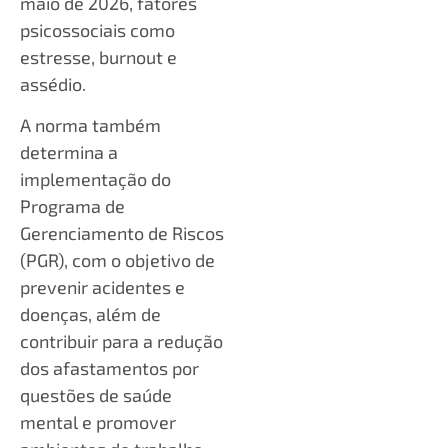
maio de 2026, fatores
psicossociais como
estresse, burnout e
assédio.
A norma também
determina a
implementação do
Programa de
Gerenciamento de Riscos
(PGR), com o objetivo de
prevenir acidentes e
doenças, além de
contribuir para a redução
dos afastamentos por
questões de saúde
mental e promover