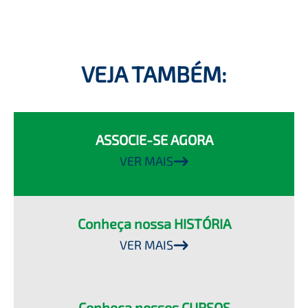
VEJA TAMBÉM:
ASSOCIE-SE AGORA
VER MAIS
Conheça nossa HISTÓRIA
VER MAIS
Conheça nossos CURSOS