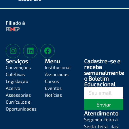
Filiado à
Serviços
Menu
Cadastre-se e
receba
Convenções
Institucional
semanalmente
Coletivas
Associadas
o Boletim
Legislação
Cursos
Educacional
Acervo
Eventos
Assessorias
Notícias
Currículos e
Enviar
Oportunidades
Atendimento
Segunda-feira a
Sexta-feira das