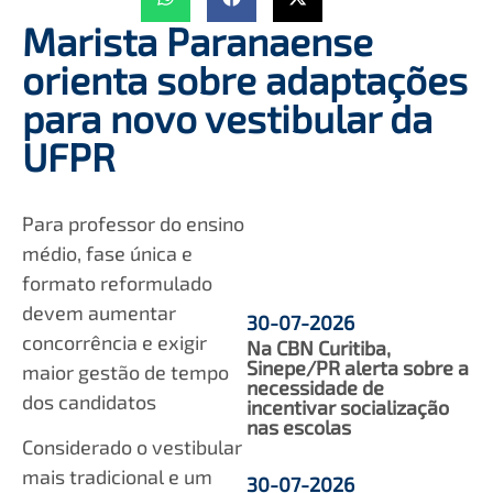
Marista Paranaense
orienta sobre adaptações
para novo vestibular da
UFPR
Para professor do ensino
médio, fase única e
formato reformulado
devem aumentar
30-07-2026
concorrência e exigir
Na CBN Curitiba,
Sinepe/PR alerta sobre a
maior gestão de tempo
necessidade de
dos candidatos
incentivar socialização
nas escolas
Considerado o vestibular
mais tradicional e um
30-07-2026