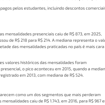
 pagos pelos estudantes, incluindo descontos comerciai
as mensalidades presenciais caiu de R$ 873, em 2025,
ssou de R$ 218 para R$ 214. A mediana representa o val
etade das mensalidades praticadas no país é mais cara
s valores históricos das mensalidades foram
 presencial, o pico aconteceu em 2015, quando a media
i registrado em 2013, com mediana de R$ 524.
s aparecem como um dos segmentos que mais perderam
s mensalidades caiu de R$ 1.743, em 2016, para R$ 967 