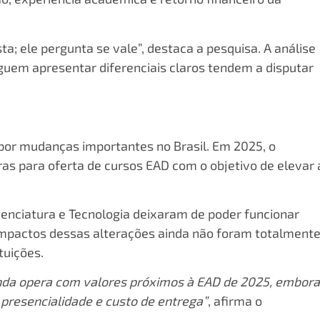
a; ele pergunta se vale”, destaca a pesquisa. A análise
guem apresentar diferenciais claros tendem a disputar
 por mudanças importantes no Brasil. Em 2025, o
ras para oferta de cursos EAD com o objetivo de elevar 
cenciatura e Tecnologia deixaram de poder funcionar
 impactos dessas alterações ainda não foram totalment
tuições.
inda opera com valores próximos à EAD de 2025, embora
 presencialidade e custo de entrega”
, afirma o