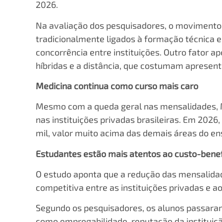
2026.
Na avaliação dos pesquisadores, o movimento 
tradicionalmente ligados à formação técnica 
concorrência entre instituições. Outro fator 
híbridas e a distância, que costumam apresent
Medicina continua como curso mais caro
Mesmo com a queda geral nas mensalidades, M
nas instituições privadas brasileiras. Em 202
mil, valor muito acima das demais áreas do ens
Estudantes estão mais atentos ao custo-benef
O estudo aponta que a redução das mensalida
competitiva entre as instituições privadas e a
Segundo os pesquisadores, os alunos passara
como empregabilidade, reputação da instituiçã