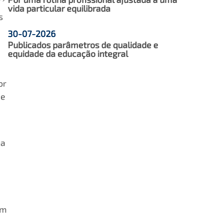
vida particular equilibrada
s
30-07-2026
Publicados parâmetros de qualidade e
equidade da educação integral
or
 e
na
em