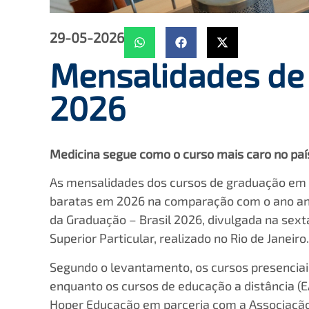
29-05-2026
Mensalidades de
2026
Medicina segue como o curso mais caro no paí
As mensalidades dos cursos de graduação em i
baratas em 2026 na comparação com o ano anter
da Graduação – Brasil 2026, divulgada na sext
Superior Particular, realizado no Rio de Janeiro.
Segundo o levantamento, os cursos presencia
enquanto os cursos de educação a distância (E
Hoper Educação em parceria com a Associação