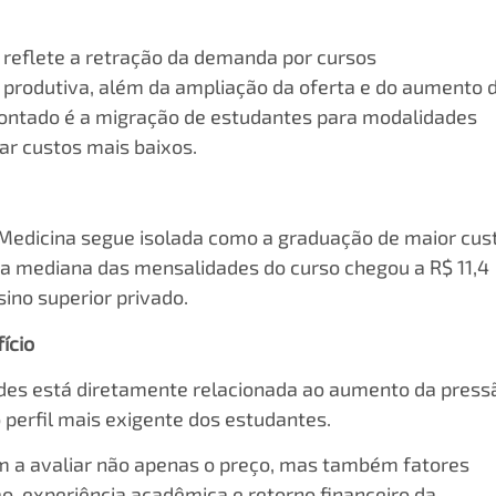
reflete a retração da demanda por cursos
e produtiva, além da ampliação da oferta e do aumento 
apontado é a migração de estudantes para modalidades
ar custos mais baixos.
edicina segue isolada como a graduação de maior cus
6, a mediana das mensalidades do curso chegou a R$ 11,4
ino superior privado.
ício
des está diretamente relacionada ao aumento da press
o perfil mais exigente dos estudantes.
m a avaliar não apenas o preço, mas também fatores
o, experiência acadêmica e retorno financeiro da