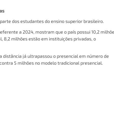
las
arte dos estudantes do ensino superior brasileiro.
eferente a 2024, mostram que o país possui 10,2 milhõ
l, 8,2 milhões estão em instituições privadas, o
 distância já ultrapassou o presencial em número de
contra 5 milhões no modelo tradicional presencial.