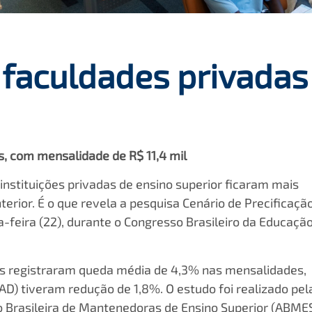
 faculdades privada
s, com mensalidade de R$ 11,4 mil
nstituições privadas de ensino superior ficaram mais
ior. É o que revela a pesquisa Cenário de Precificaçã
a-feira (22), durante o Congresso Brasileiro da Educaçã
is registraram queda média de 4,3% nas mensalidades,
AD) tiveram redução de 1,8%. O estudo foi realizado pel
 Brasileira de Mantenedoras de Ensino Superior (ABMES