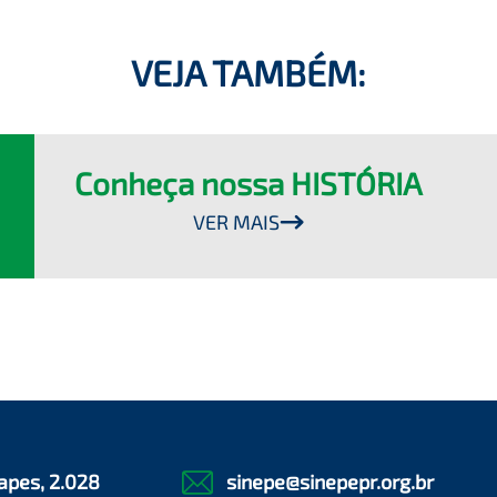
VEJA TAMBÉM:
Conheça nossa HISTÓRIA
VER MAIS
apes, 2.028
sinepe@sinepepr.org.br