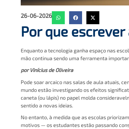
26-06-2026
Por que escrever
Enquanto a tecnologia ganha espaço nas escola
mão continua sendo uma ferramenta importante
por Vinícius de Oliveira
Pode soar arcaico nas salas de aula atuais, c
mundo estão investigando os efeitos significa
caneta (ou lápis) no papel molda considera
sentido a novas ideias.
No entanto, à medida que as escolas priorizam
motivos — os estudantes estão passando co