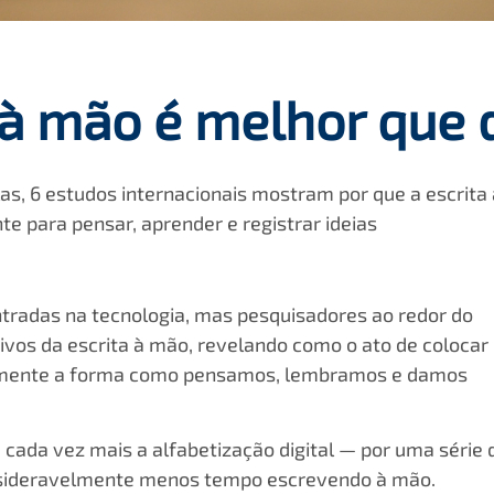
 à mão é melhor que d
s, 6 estudos internacionais mostram por que a escrita 
 para pensar, aprender e registrar ideias
entradas na tecnologia, mas pesquisadores ao redor do
tivos da escrita à mão, revelando como o ato de colocar
velmente a forma como pensamos, lembramos e damos
 cada vez mais a alfabetização digital — por uma série 
nsideravelmente menos tempo escrevendo à mão.