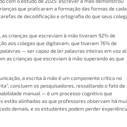
rdo com o estudo de 2025: escrever à mão demonstrou
 crianças que praticaram a formação das formas de cada
arefas de decodificação e ortografia do que seus coleg
s, as crianças que escreviam à mão tiveram 92% de
ção aos colegas que digitavam, que tiveram 76% de
alavras — ser capaz de ler palavras inteiras em voz al
om as crianças que escreviam à mão superando as que
nicação, a escrita à mão é um componente crítico no
ta”, concluem os pesquisadores, ressaltando o fato de
habilidade manual — é um processo cognitivo que
rtas estão alinhadas ao que professores observam há mui
a cedo demais, e os estudantes podem perder experiênci