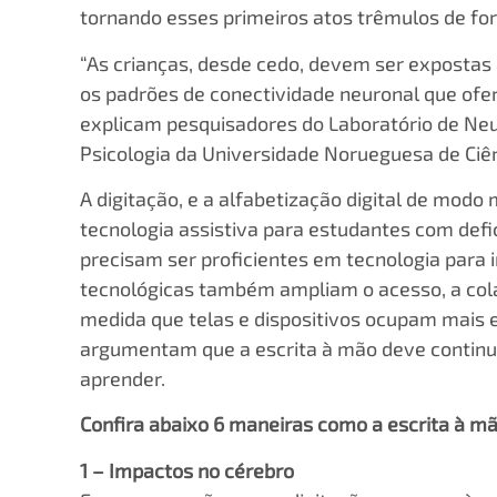
tornando esses primeiros atos trêmulos de for
“As crianças, desde cedo, devem ser expostas 
os padrões de conectividade neuronal que ofe
explicam pesquisadores do Laboratório de Ne
Psicologia da Universidade Norueguesa de Ciê
A digitação, e a alfabetização digital de modo 
tecnologia assistiva para estudantes com defi
precisam ser proficientes em tecnologia para
tecnológicas também ampliam o acesso, a colab
medida que telas e dispositivos ocupam mais e
argumentam que a escrita à mão deve continu
aprender.
Confira abaixo 6 maneiras como a escrita à m
1 – Impactos no cérebro