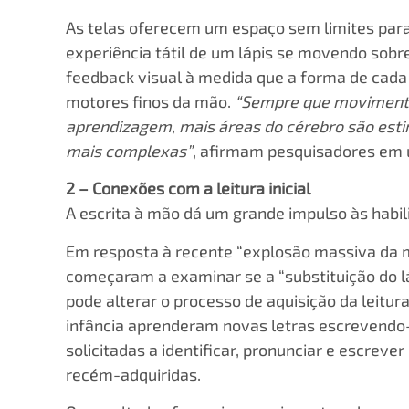
As telas oferecem um espaço sem limites par
experiência tátil de um lápis se movendo sobre
feedback visual à medida que a forma de cada
motores finos da mão.
“Sempre que movimento
aprendizagem, mais áreas do cérebro são esti
mais complexas”
, afirmam pesquisadores em 
2 – Conexões com a leitura inicial
A escrita à mão dá um grande impulso às habili
Em resposta à recente “explosão massiva da mí
começaram a examinar se a “substituição do l
pode alterar o processo de aquisição da leitura
infância aprenderam novas letras escrevendo-
solicitadas a identificar, pronunciar e escrev
recém-adquiridas.