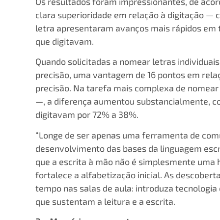
Os resultados foram impressionantes, de aco
clara superioridade em relação à digitação —
letra apresentaram avanços mais rápidos em t
que digitavam.
Quando solicitadas a nomear letras individuai
precisão, uma vantagem de 16 pontos em rela
precisão. Na tarefa mais complexa de nomear p
—, a diferença aumentou substancialmente, c
digitavam por 72% a 38%.
“Longe de ser apenas uma ferramenta de comu
desenvolvimento das bases da linguagem escri
que a escrita à mão não é simplesmente uma 
fortalece a alfabetização inicial. As descobe
tempo nas salas de aula: introduza tecnologi
que sustentam a leitura e a escrita.