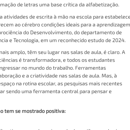
mação de letras uma base crítica da alfabetização.
a atividades de escrita à mão na escola para estabelec
recem ao cérebro condições ideais para a aprendizagem
urociência do Desenvolvimento, do departamento de
ncia e Tecnologia, em um reconhecido estudo de 2024.
mais amplo, têm seu lugar nas salas de aula, é claro. A
ciências é transformadora, e todos os estudantes
 ingressar no mundo do trabalho. Ferramentas
oração e a criatividade nas salas de aula. Mas, à
spaço na rotina escolar, as pesquisas mais recentes
ar sendo uma ferramenta central para pensar e
ão tem se mostrado positiva: