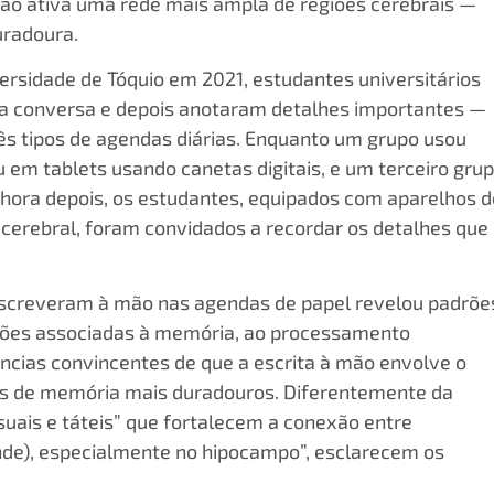
ão ativa uma rede mais ampla de regiões cerebrais —
uradoura.
ersidade de Tóquio em 2021, estudantes universitários
 conversa e depois anotaram detalhes importantes —
ês tipos de agendas diárias. Enquanto um grupo usou
em tablets usando canetas digitais, e um terceiro gru
hora depois, os estudantes, equipados com aparelhos d
 cerebral, foram convidados a recordar os detalhes que
screveram à mão nas agendas de papel revelou padrõe
giões associadas à memória, ao processamento
ncias convincentes de que a escrita à mão envolve o
ros de memória mais duradouros. Diferentemente da
isuais e táteis” que fortalecem a conexão entre
onde), especialmente no hipocampo”, esclarecem os