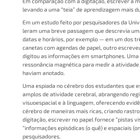
Em comparação com a digitação, escrever à m
levando a uma “teia” de aprendizagem mais d
Em um estudo feito por pesquisadores da Univ
leram uma breve passagem que descrevia uma
datas e horários, por exemplo — em um dos tr
canetas com agendas de papel, outro escreveu 
digitou as informações em smartphones. Uma 
ressonância magnética para medir a atividade
haviam anotado.
Uma espiada no cérebro dos estudantes que e
amplos de atividade cerebral, abrangendo re
visuoespacial e à linguagem, oferecendo evidê
cérebro de maneiras mais ricas, criando rast
digitação, escrever no papel fornece “pistas v
“informações episódicas (o quê) e espaciais (
pesquisadores.