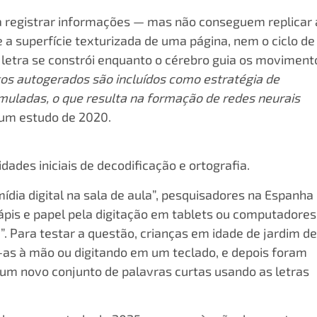
a registrar informações — mas não conseguem replicar 
 a superfície texturizada de uma página, nem o ciclo de
 letra se constrói enquanto o cérebro guia os moviment
s autogerados são incluídos como estratégia de
muladas, o que resulta na formação de redes neurais
um estudo de 2020.
dades iniciais de decodificação e ortografia.
dia digital na sala de aula”, pesquisadores na Espanha
ápis e papel pela digitação em tablets ou computadores
”. Para testar a questão, crianças em idade de jardim de
as à mão ou digitando em um teclado, e depois foram
er um novo conjunto de palavras curtas usando as letras