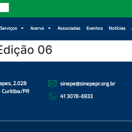
Serviços
Acervo
Associadas
Eventos
Notícias
Edição 06
apes, 2.028
sinepe@sinepepr.org.br
- Curitiba/PR
41 3078-6933