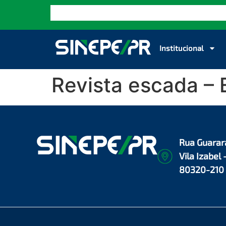
Institucional
Revista escada – 
Rua Guarar
Vila Izabel 
80320-210