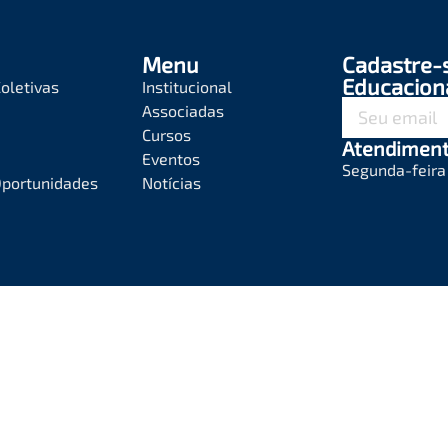
Menu
Cadastre-
Educacion
oletivas
Institucional
Associadas
Cursos
Atendimen
Eventos
Segunda-feira 
Oportunidades
Notícias