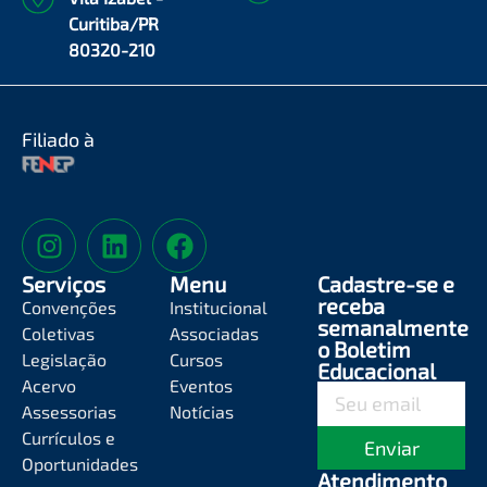
Curitiba/PR
80320-210
Filiado à
Serviços
Menu
Cadastre-se e
receba
Convenções
Institucional
semanalmente
Coletivas
Associadas
o Boletim
Legislação
Cursos
Educacional
Acervo
Eventos
Assessorias
Notícias
Currículos e
Enviar
Oportunidades
Atendimento