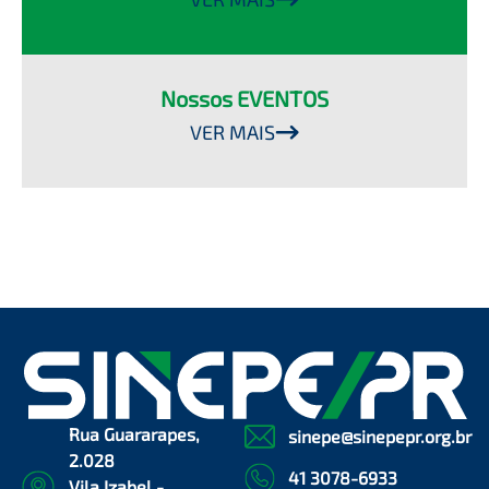
Nossos EVENTOS
VER MAIS
Rua Guararapes,
sinepe@sinepepr.org.br
2.028
41 3078-6933
Vila Izabel -