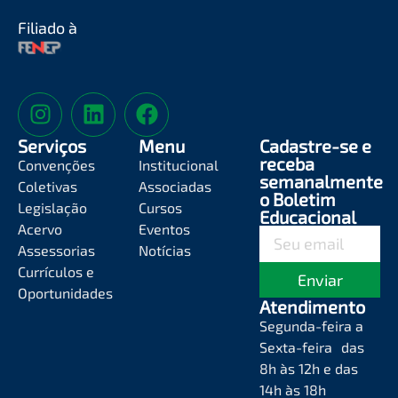
Filiado à
Serviços
Menu
Cadastre-se e
receba
Convenções
Institucional
semanalmente
Coletivas
Associadas
o Boletim
Legislação
Cursos
Educacional
Acervo
Eventos
Assessorias
Notícias
Currículos e
Enviar
Oportunidades
Atendimento
Segunda-feira a
Sexta-feira das
8h às 12h e das
14h às 18h