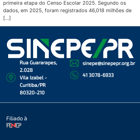
primeira etapa do Censo Escolar 2025. Segundo os
dados, em 2025, foram registrados 46,018 milhões de
[…]
Rua Guararapes,
sinepe@sinepepr.org.br
2.028
41 3078-6933
Vila Izabel -
Curitiba/PR
80320-210
Filiado à