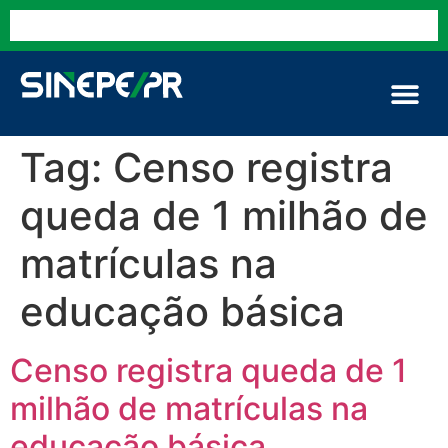
Tag:
Censo registra
queda de 1 milhão de
matrículas na
educação básica
Censo registra queda de 1
milhão de matrículas na
educação básica