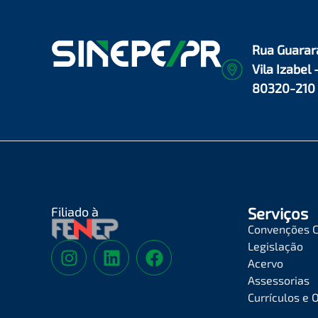
Rua Guarar
Vila Izabel 
80320-210
Filiado à
Serviços
Convenções C
Legislação
Acervo
Assessorias
Currículos e 