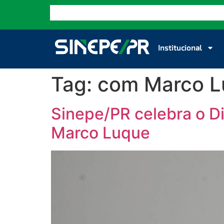
Institucional
Tag:
com Marco L
Sinepe/PR celebra o D
Marco Luque