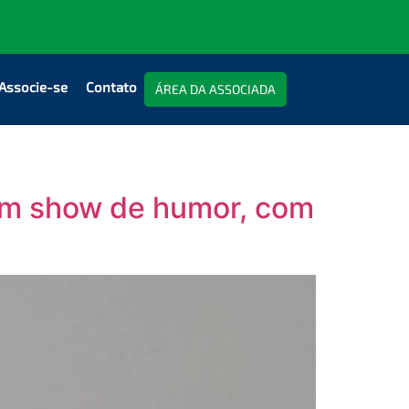
Associe-se
Contato
ÁREA DA ASSOCIADA
com show de humor, com