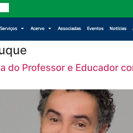
Serviços
Acervo
Associadas
Eventos
Notícias
uque
ia do Professor e Educador 