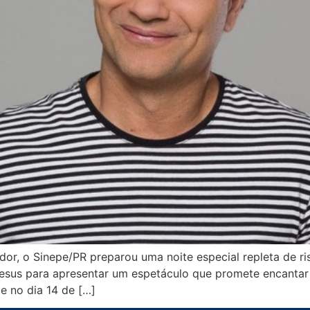
r, o Sinepe/PR preparou uma noite especial repleta de ri
sus para apresentar um espetáculo que promete encantar 
 no dia 14 de […]