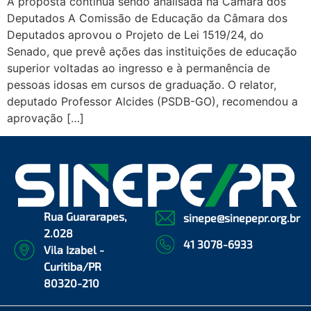
A proposta continua sendo analisada na Câmara dos
Deputados A Comissão de Educação da Câmara dos
Deputados aprovou o Projeto de Lei 1519/24, do
Senado, que prevê ações das instituições de educação
superior voltadas ao ingresso e à permanência de
pessoas idosas em cursos de graduação. O relator,
deputado Professor Alcides (PSDB-GO), recomendou a
aprovação […]
Rua Guararapes,
sinepe@sinepepr.org.br
2.028
41 3078-6933
Vila Izabel -
Curitiba/PR
80320-210