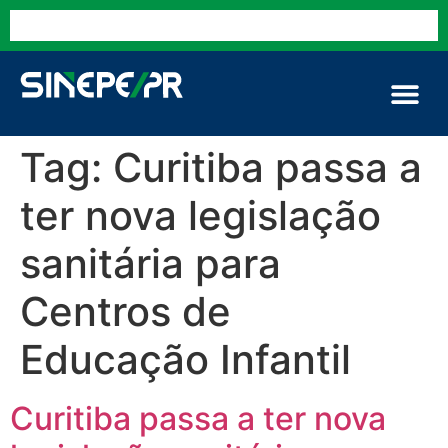
Tag:
Curitiba passa a
ter nova legislação
sanitária para
Centros de
Educação Infantil
Curitiba passa a ter nova