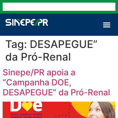
Tag:
DESAPEGUE”
da Pró-Renal
Sinepe/PR apoia a
“Campanha DOE,
DESAPEGUE” da Pró-Renal