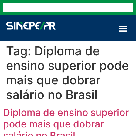
Tag:
Diploma de
ensino superior pode
mais que dobrar
salário no Brasil
Diploma de ensino superior
pode mais que dobrar
salário no Brasil