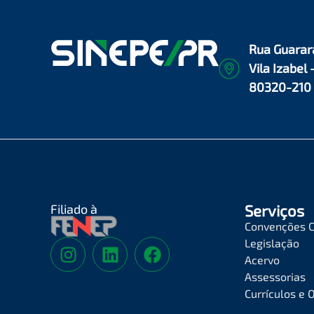
Rua Guarar
Vila Izabel 
80320-210
Filiado à
Serviços
Convenções C
Legislação
Acervo
Assessorias
Currículos e 