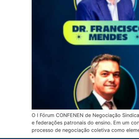
O I Fórum CONFENEN de Negociação Sindical 
e federações patronais do ensino. Em um cont
processo de negociação coletiva como element