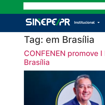
Institucional
Tag:
em Brasília
CONFENEN promove I F
Brasília