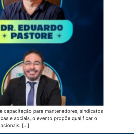
e capacitação para mantenedores, sindicatos
as e sociais, o evento propõe qualificar o
acionais. […]