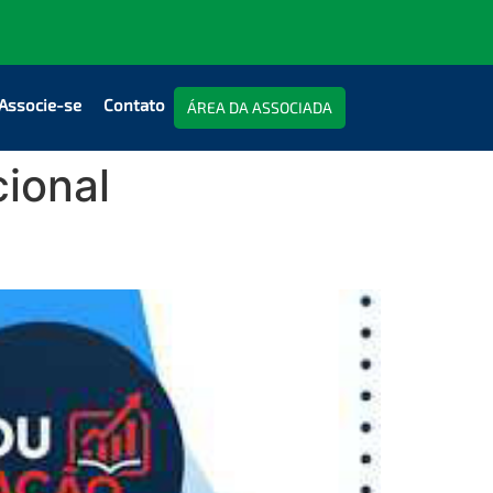
Associe-se
Contato
ÁREA DA ASSOCIADA
ional