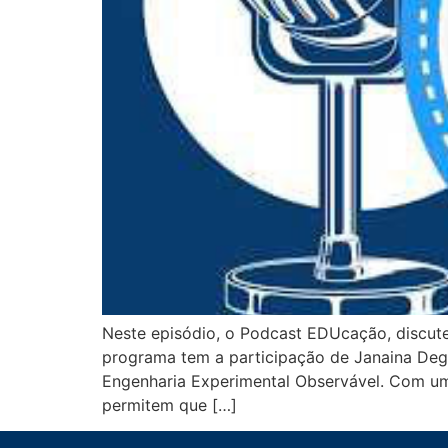
Neste episódio, o Podcast EDUcação, discut
programa tem a participação de Janaina Degi
Engenharia Experimental Observável. Com uma
permitem que […]