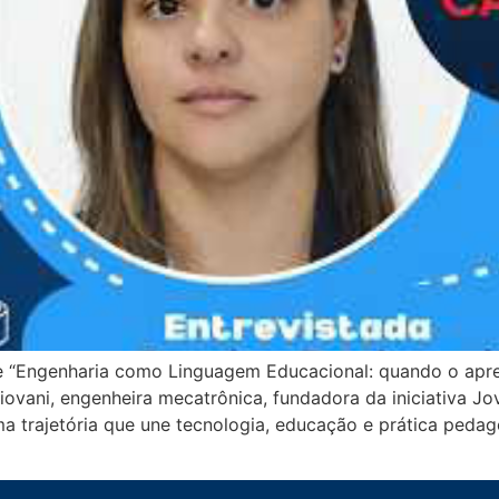
e “Engenharia como Linguagem Educacional: quando o apre
ovani, engenheira mecatrônica, fundadora da iniciativa J
 trajetória que une tecnologia, educação e prática peda