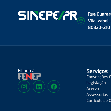
Rua Guarar
Vila Izabel 
80320-210
Filiado à
Serviços
Convenções C
Legislação
Acervo
Assessorias
Currículos e 