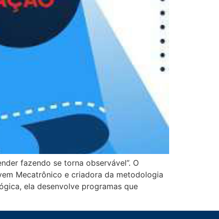
nder fazendo se torna observável”. O
ovem Mecatrônico e criadora da metodologia
gógica, ela desenvolve programas que