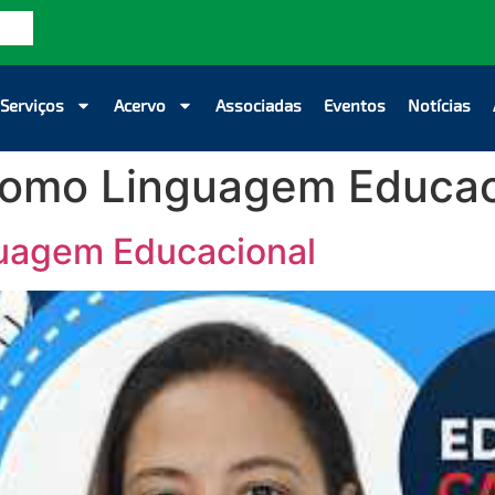
Serviços
Acervo
Associadas
Eventos
Notícias
como Linguagem Educac
uagem Educacional