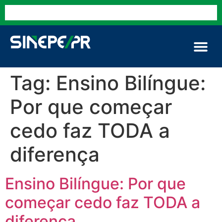
Tag:
Ensino Bilíngue:
Por que começar
cedo faz TODA a
diferença
Ensino Bilíngue: Por que
começar cedo faz TODA a
diferença