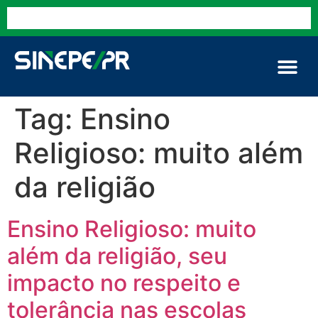
Tag:
Ensino
Religioso: muito além
da religião
Ensino Religioso: muito
além da religião, seu
impacto no respeito e
tolerância nas escolas