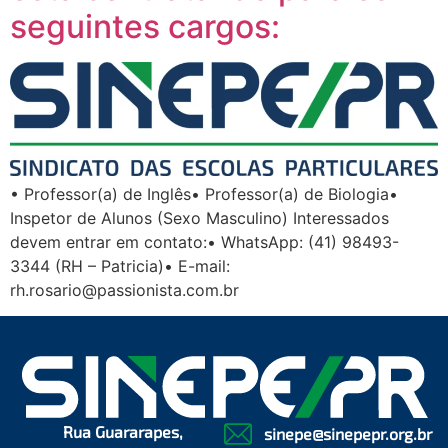
seguintes cargos:
• Professor(a) de Inglês• Professor(a) de Biologia•
Inspetor de Alunos (Sexo Masculino) Interessados
devem entrar em contato:• WhatsApp: (41) 98493-
3344 (RH – Patricia)• E-mail:
rh.rosario@passionista.com.br
Rua Guararapes,
sinepe@sinepepr.org.br