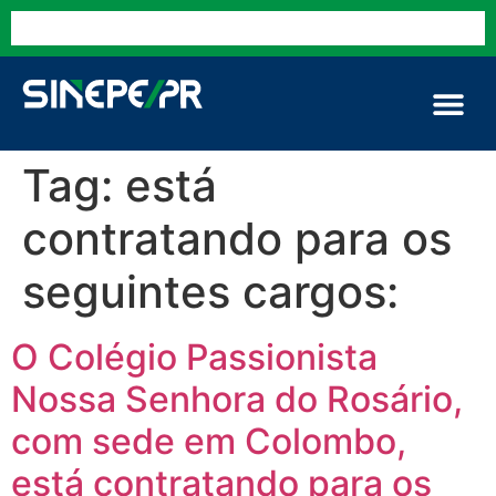
Tag:
está
contratando para os
seguintes cargos:
O Colégio Passionista
Nossa Senhora do Rosário,
com sede em Colombo,
está contratando para os