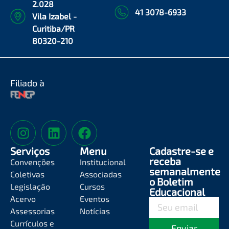
2.028
41 3078-6933
Vila Izabel -
Curitiba/PR
80320-210
Filiado à
Serviços
Menu
Cadastre-se e
receba
Convenções
Institucional
semanalmente
Coletivas
Associadas
o Boletim
Legislação
Cursos
Educacional
Acervo
Eventos
Assessorias
Notícias
Currículos e
Enviar