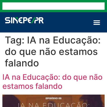
Tag:
IA na Educação:
do que não estamos
falando
IA na Educação: do que não
estamos falando