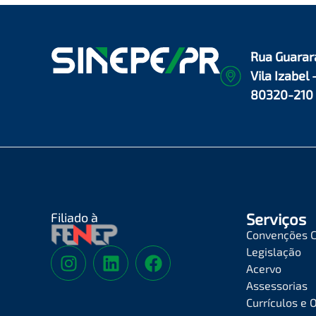
Rua Guarar
Vila Izabel 
80320-210
Filiado à
Serviços
Convenções C
Legislação
Acervo
Assessorias
Currículos e 