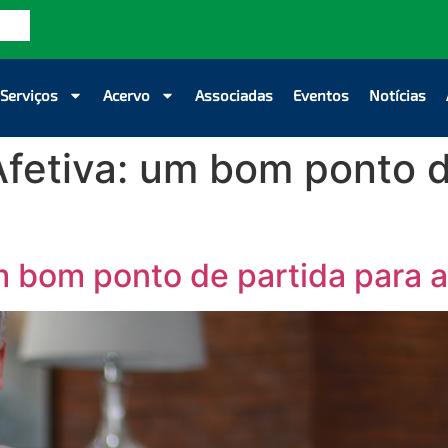
Serviços
Acervo
Associadas
Eventos
Notícias
Afetiva: um bom ponto d
um bom ponto de partida para 