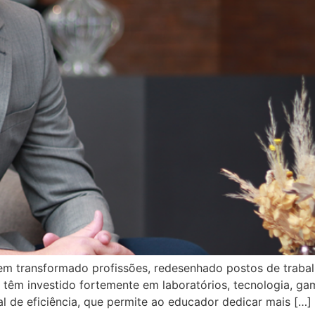
 tem transformado profissões, redesenhado postos de traba
têm investido fortemente em laboratórios, tecnologia, gam
al de eficiência, que permite ao educador dedicar mais […]