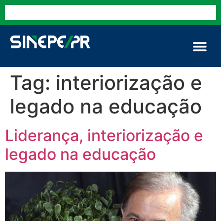
Tag:
interiorização e
legado na educação
Liderança, interiorização e
legado na educação