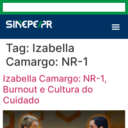
Tag:
Izabella
Camargo: NR-1
Izabella Camargo: NR-1,
Burnout e Cultura do
Cuidado