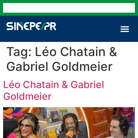
Tag:
Léo Chatain &
Gabriel Goldmeier
Léo Chatain & Gabriel
Goldmeier