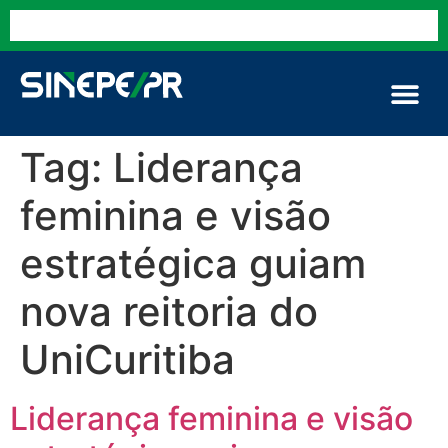
Tag:
Liderança
feminina e visão
estratégica guiam
nova reitoria do
UniCuritiba
Liderança feminina e visão