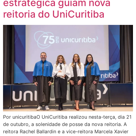
estratégica guiam nova
reitoria do UniCuritiba
Por unicuritibaO UniCuritiba realizou nesta-terça, dia 21
de outubro, a solenidade de posse da nova reitoria. A
reitora Rachel Ballardin e a vice-reitora Marcela Xavier