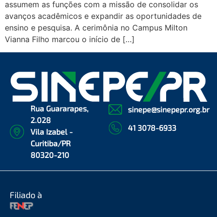
assumem as funções com a missão de consolidar os
avanços acadêmicos e expandir as oportunidades de
ensino e pesquisa. A cerimônia no Campus Milton
Vianna Filho marcou o início de […]
Rua Guararapes,
sinepe@sinepepr.org.br
2.028
41 3078-6933
Vila Izabel -
Curitiba/PR
80320-210
Filiado à