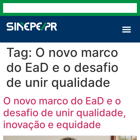
Tag:
O novo marco
do EaD e o desafio
de unir qualidade
O novo marco do EaD e o
desafio de unir qualidade,
inovação e equidade