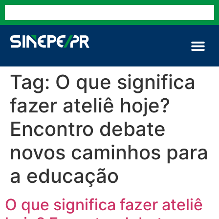
Tag:
O que significa
fazer ateliê hoje?
Encontro debate
novos caminhos para
a educação
O que significa fazer ateliê