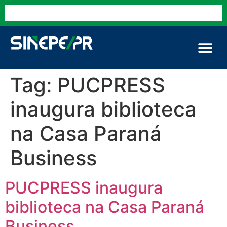
Tag:
PUCPRESS
inaugura biblioteca
na Casa Paraná
Business
PUCPRESS inaugura
biblioteca na Casa Paraná
Business