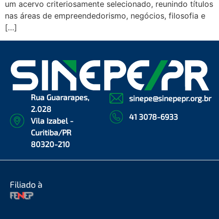
um acervo criteriosamente selecionado, reunindo títulos
nas áreas de empreendedorismo, negócios, filosofia e
[…]
Rua Guararapes,
sinepe@sinepepr.org.br
2.028
41 3078-6933
Vila Izabel -
Curitiba/PR
80320-210
Filiado à