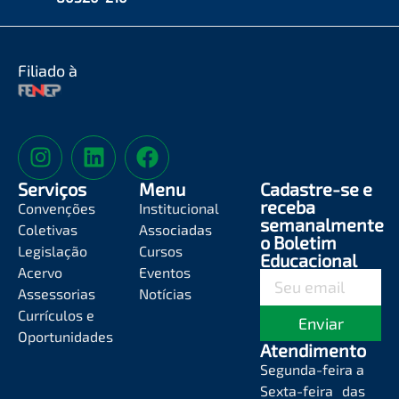
Filiado à
Serviços
Menu
Cadastre-se e
receba
Convenções
Institucional
semanalmente
Coletivas
Associadas
o Boletim
Legislação
Cursos
Educacional
Acervo
Eventos
Assessorias
Notícias
Currículos e
Enviar
Oportunidades
Atendimento
Segunda-feira a
Sexta-feira das