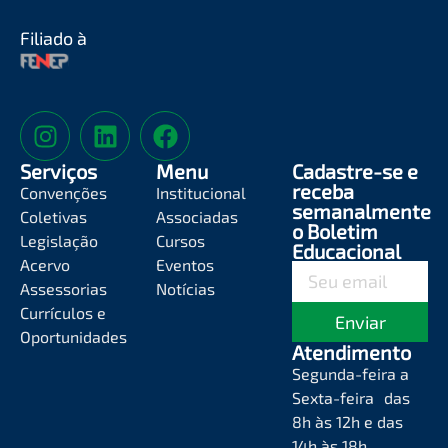
Filiado à
Serviços
Menu
Cadastre-se e
receba
Convenções
Institucional
semanalmente
Coletivas
Associadas
o Boletim
Legislação
Cursos
Educacional
Acervo
Eventos
Assessorias
Notícias
Currículos e
Enviar
Oportunidades
Atendimento
Segunda-feira a
Sexta-feira das
8h às 12h e das
14h às 18h