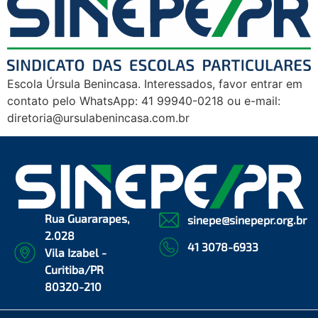
Escola Úrsula Benincasa. Interessados, favor entrar em
contato pelo WhatsApp: 41 99940-0218 ou e-mail:
diretoria@ursulabenincasa.com.br
Rua Guararapes,
sinepe@sinepepr.org.br
2.028
41 3078-6933
Vila Izabel -
Curitiba/PR
80320-210