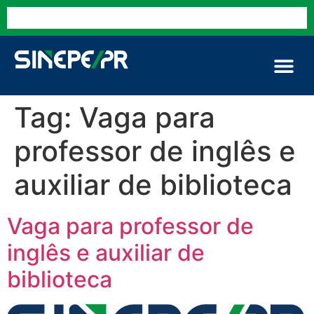
Tag:
Vaga para
professor de inglês e
auxiliar de biblioteca
Vaga para professor de
inglês e auxiliar de
biblioteca