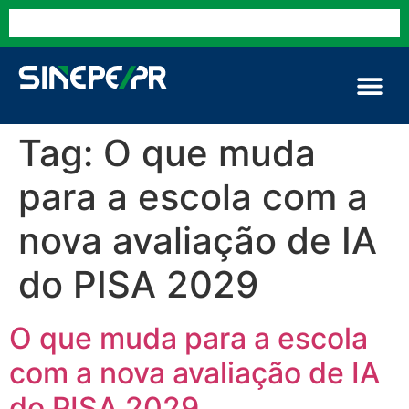
Tag:
O que muda
para a escola com a
nova avaliação de IA
do PISA 2029
O que muda para a escola
com a nova avaliação de IA
do PISA 2029