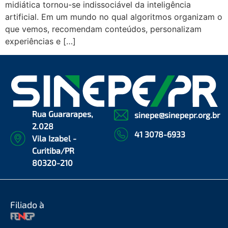
midiática tornou-se indissociável da inteligência
artificial. Em um mundo no qual algoritmos organizam o
que vemos, recomendam conteúdos, personalizam
experiências e […]
Rua Guararapes,
sinepe@sinepepr.org.br
2.028
41 3078-6933
Vila Izabel -
Curitiba/PR
80320-210
Filiado à