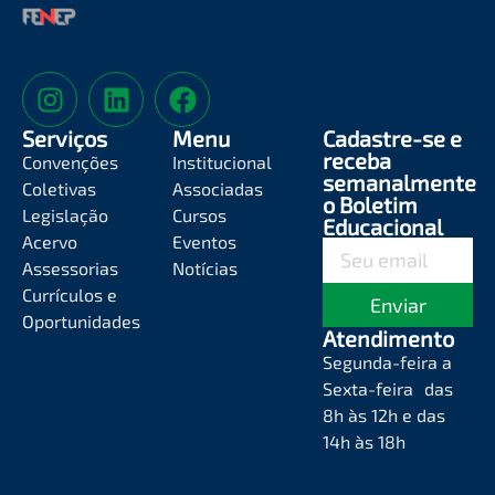
Serviços
Menu
Cadastre-se e
receba
Convenções
Institucional
semanalmente
Coletivas
Associadas
o Boletim
Legislação
Cursos
Educacional
Acervo
Eventos
Assessorias
Notícias
Currículos e
Enviar
Oportunidades
Atendimento
Segunda-feira a
Sexta-feira das
8h às 12h e das
14h às 18h