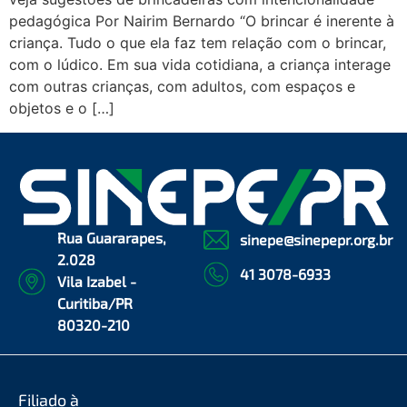
pedagógica Por Nairim Bernardo “O brincar é inerente à
criança. Tudo o que ela faz tem relação com o brincar,
com o lúdico. Em sua vida cotidiana, a criança interage
com outras crianças, com adultos, com espaços e
objetos e o […]
Rua Guararapes,
sinepe@sinepepr.org.br
2.028
41 3078-6933
Vila Izabel -
Curitiba/PR
80320-210
Filiado à