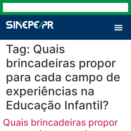
Tag:
Quais
brincadeiras propor
para cada campo de
experiências na
Educação Infantil?
Quais brincadeiras propor